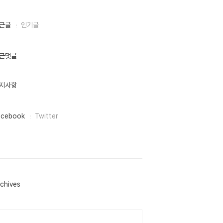
근글
인기글
근댓글
지사항
acebook
Twitter
chives
lendar