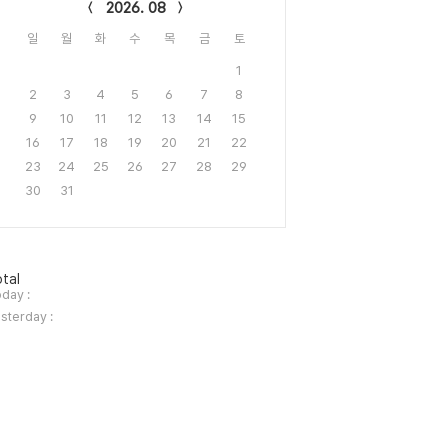
2026. 08
일
월
화
수
목
금
토
1
2
3
4
5
6
7
8
9
10
11
12
13
14
15
16
17
18
19
20
21
22
23
24
25
26
27
28
29
30
31
tal
day :
sterday :